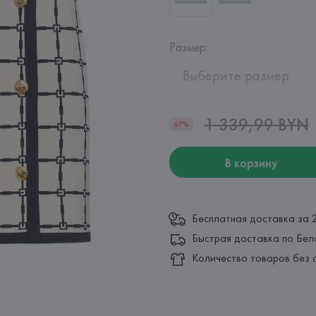
Размер
:
Выберите размер
1 339,99 BYN
67%
В корзину
Бесплатная доставка за 
Быстрая доставка по Бел
Количество товаров без 