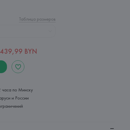
Таблица размеров
439,99 BYN
2 часа по Минску
аруси и России
ограничений