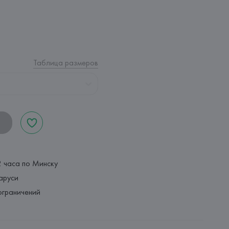
Таблица размеров
2 часа по Минску
аруси
ограничений