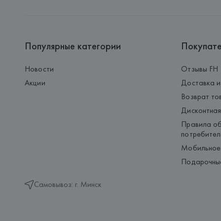
Популярные категории
Покупат
Новости
Отзывы FH
Акции
Доставка и
Возврат то
Дисконтная
Правила об
потребител
Мобильное
Подарочны
Самовывоз: г. Минск