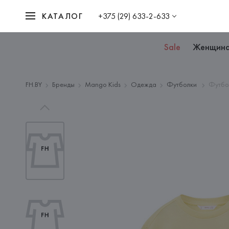
КАТАЛОГ
+375 (29) 633-2-633
Sale
Женщин
FH.BY
Бренды
Mango Kids
Одежда
Футболки
Футбол