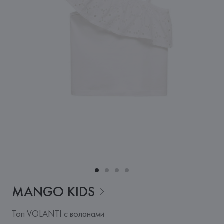
MANGO
KIDS
Топ VOLANTI с воланами