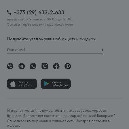
+375 (29) 633-2-633
Время работы: пн-вс с 09:00 до 21:00,
Заказы через корзину круглосуточно
Получайте уведомления об акциях и скидках:
Скачать
Скачать
в App Store
в Google Play
Интернет-магазин одежды, обуви и аксессуаров мировых
брендов. Бесплатная доставка с примеркой по всей Беларуси*.
Самовывоз из фирменных салонов сети. Быстрая доставка в
Россию.