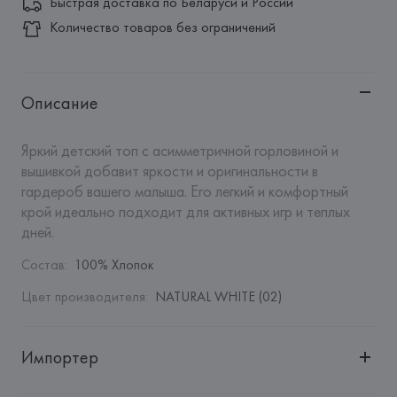
Быстрая доставка по Беларуси и России
Количество товаров без ограничений
Описание
Яркий детский топ с асимметричной горловиной и 
вышивкой добавит яркости и оригинальности в 
гардероб вашего малыша. Его легкий и комфортный 
крой идеально подходит для активных игр и теплых 
дней.
Состав
:
100% Хлопок
Цвет производителя
:
NATURAL WHITE (02)
Импортер