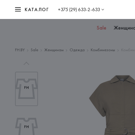
КАТАЛОГ
+375 (29) 633-2-633
Sale
Женщин
FH.BY
Sale
Женщинам
Одежда
Комбинезоны
Комбин