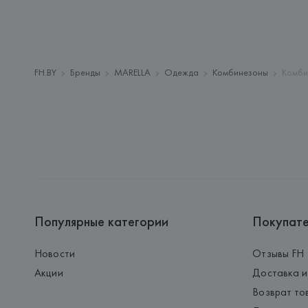
FH.BY
Бренды
MARELLA
Одежда
Комбинезоны
Комби
Популярные категории
Покупат
Новости
Отзывы FH
Акции
Доставка и
Возврат то