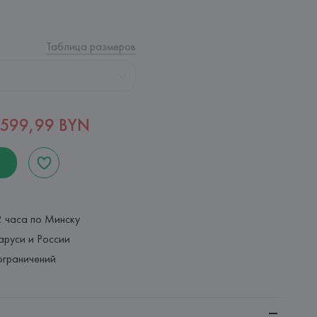
Таблица размеров
599,99 BYN
2 часа по Минску
аруси и России
ограничений