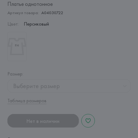
Платье однотонное
Артикул товара:
A04030722
Цвет
:
Персиковый
Размер
:
Выберите размер
Таблица размеров
Нет в наличии