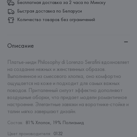
Бесплатная доставка за 2 часа по Минску
Быстрая доставка по Беларуси
Количество товаров без ограничений
Описание
Платье-миди Philosophy di Lorenzo Serafini вдохновляет 
на создание нежных и женственных образов. 
Выполненное из смесового хлопка, оно комфортно 
ощущается на коже и подходит для самых важных 
поводов. Приталенный силуэт эффектно дополняют 
воздушные оборки, что придает модели романтичное 
настроение. Элегантные завязки на воротнике-стойке и 
талии мягко завершают дизайн.
Состав
:
81% Хлопок, 19% Полиамид
Цвет производителя
:
0132