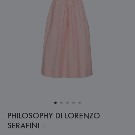
PHILOSOPHY DI LORENZO
SERAFINI