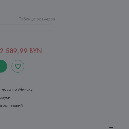
Таблица размеров
2 589,99 BYN
2 часа по Минску
аруси
ограничений