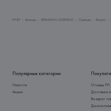
FH.BY
Бренды
ERMANNO SCERVINO
Одежда
Блузки
Популярные категории
Покупат
Новости
Отзывы FH
Акции
Доставка и
Возврат то
Дисконтная