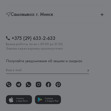
Самовывоз: г. Минск
+375 (29) 633-2-633
Время работы: пн-вс с 09:00 до 21:00,
Заказы через корзину круглосуточно
Получайте уведомления об акциях и скидках:
Скачать
Скачать
в App Store
в Google Play