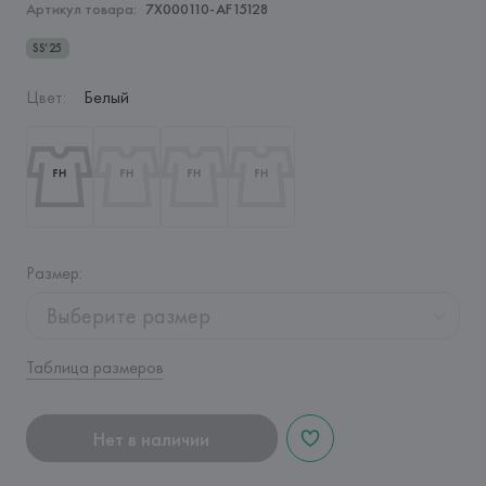
Артикул товара:
7X000110-AF15128
SS’25
Цвет
:
Белый
Размер
:
Выберите размер
Таблица размеров
Нет в наличии