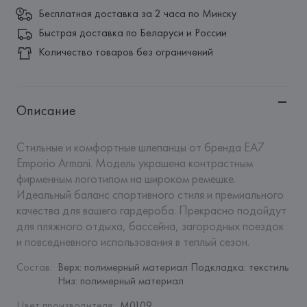
Бесплатная доставка за 2 часа по Минску
Быстрая доставка по Беларуси и России
Количество товаров без ограничений
Описание
Стильные и комфортные шлепанцы от бренда EA7 
Emporio Armani. Модель украшена контрастным 
фирменным логотипом на широком ремешке. 
Идеальный баланс спортивного стиля и премиального 
качества для вашего гардероба. Прекрасно подойдут 
для пляжного отдыха, бассейна, загородных поездок 
и повседневного использования в теплый сезон.
Состав
:
Верх: полимерный материал Подкладка: текстиль 
Низ: полимерный материал
Цвет производителя
:
M0109