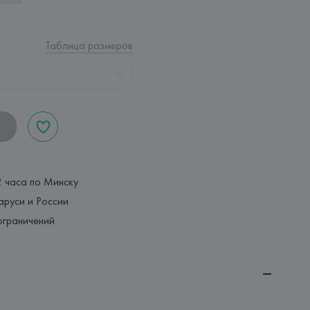
Таблица размеров
2 часа по Минску
аруси и России
ограничений