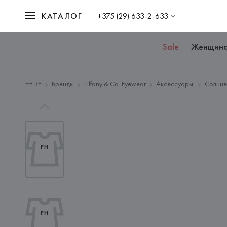
КАТАЛОГ
+375 (29) 633-2-633
Sale
Женщин
FH.BY
Бренды
Tiffany & Co. Eyewear
Аксессуары
Солнце