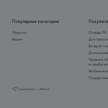
Популярные категории
Покупат
Новости
Отзывы FH
Акции
Доставка и
Возврат то
Дисконтная
Правила об
потребител
Мобильное
Подарочны
Самовывоз: г. Минск