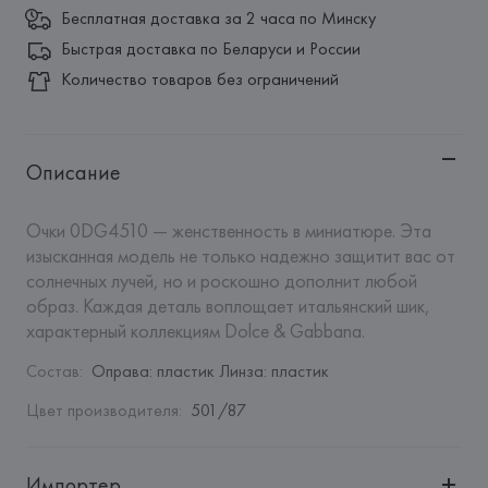
Бесплатная доставка за 2 часа по Минску
Быстрая доставка по Беларуси и России
Количество товаров без ограничений
Описание
Очки 0DG4510 — женственность в миниатюре. Эта 
изысканная модель не только надежно защитит вас от 
солнечных лучей, но и роскошно дополнит любой 
образ. Каждая деталь воплощает итальянский шик, 
характерный коллекциям Dolce & Gabbana.
Состав
:
Оправа: пластик Линза: пластик
Цвет производителя
:
501/87
Импортер