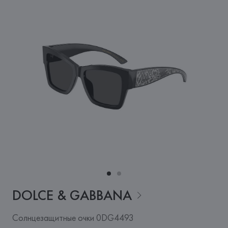
DOLCE &
GABBANA
Солнцезащитные очки 0DG4493