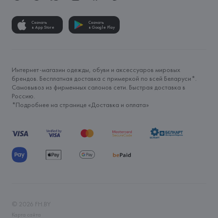
Скачать
Скачать
в App Store
в Google Play
Интернет-магазин одежды, обуви и аксессуаров мировых
брендов. Бесплатная доставка с примеркой по всей Беларуси*.
Самовывоз из фирменных салонов сети. Быстрая доставка в
Россию.
*Подробнее на странице «
Доставка и оплата
»
©
2026
FH.BY
Карта сайта