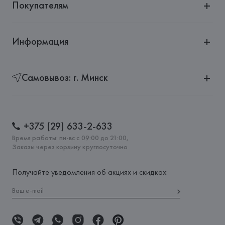
Покупателям
Информация
Самовывоз: г. Минск
+375 (29) 633-2-633
Время работы: пн-вс с 09:00 до 21:00,
Заказы через корзину круглосуточно
Получайте уведомления об акциях и скидках: