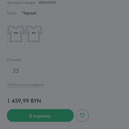
Артикул товара:
0DG4493
Цвет
:
Черный
Размер
:
55
Таблица размеров
1 459,99 BYN
В корзину