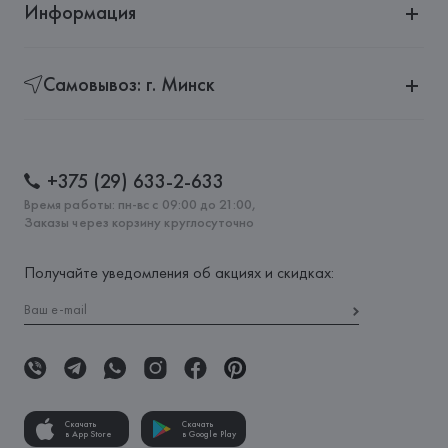
Информация
Самовывоз: г. Минск
+375 (29) 633-2-633
Время работы: пн-вс с 09:00 до 21:00,
Заказы через корзину круглосуточно
Получайте уведомления об акциях и скидках:
Скачать
Скачать
в App Store
в Google Play