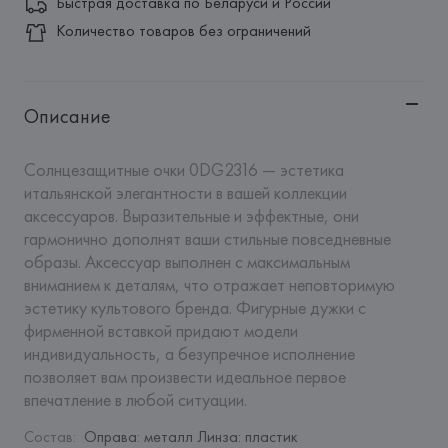
Быстрая доставка по Беларуси и России
Количество товаров без ограничений
Описание
Солнцезащитные очки 0DG2316 — эстетика 
итальянской элегантности в вашей коллекции 
аксессуаров. Выразительные и эффектные, они 
гармонично дополнят ваши стильные повседневные 
образы. Аксессуар выполнен с максимальным 
вниманием к деталям, что отражает неповторимую 
эстетику культового бренда. Фигурные дужки с 
фирменной вставкой придают модели 
индивидуальность, а безупречное исполнение 
позволяет вам произвести идеальное первое 
впечатление в любой ситуации.
Состав
:
Оправа: металл Линза: пластик