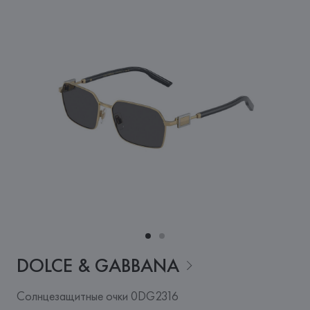
DOLCE &
GABBANA
Солнцезащитные очки 0DG2316