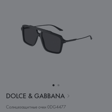
DOLCE &
GABBANA
Солнцезащитные очки 0DG4477