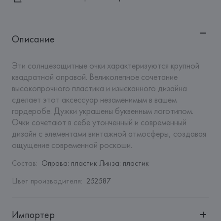
Описание
Эти солнцезащитные очки характеризуются крупной 
квадратной оправой. Великолепное сочетание 
высокопрочного пластика и изысканного дизайна 
сделает этот аксессуар незаменимым в вашем 
гардеробе. Дужки украшены буквенным логотипом. 
Очки сочетают в себе утонченный и современный 
дизайн с элементами винтажной атмосферы, создавая 
ощущение современной роскоши.
Состав
:
Оправа: пластик Линза: пластик
Цвет производителя
:
252587
Импортер