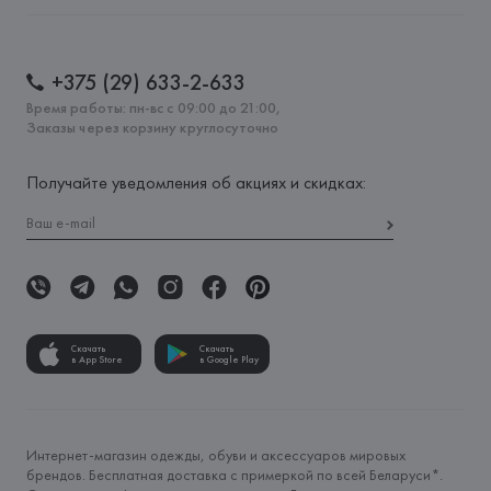
+375 (29) 633-2-633
Время работы: пн-вс с 09:00 до 21:00,
Заказы через корзину круглосуточно
Получайте уведомления об акциях и скидках:
Скачать
Скачать
в App Store
в Google Play
Интернет-магазин одежды, обуви и аксессуаров мировых
брендов. Бесплатная доставка с примеркой по всей Беларуси*.