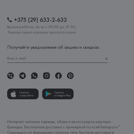
+375 (29) 633-2-633
Время работы: пн-вс с 09:00 до 21:00,
Заказы через корзину круглосуточно
Получайте уведомления об акциях и скидках:
Скачать
Скачать
в App Store
в Google Play
Интернет-магазин одежды, обуви и аксессуаров мировых
брендов. Бесплатная доставка с примеркой по всей Беларуси*.
Самовывоз из фирменных салонов сети. Быстрая доставка в