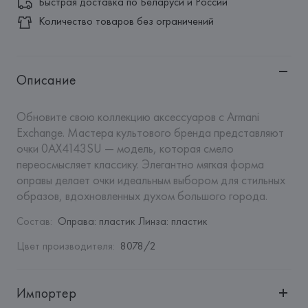
Быстрая доставка по Беларуси и России
Количество товаров без ограничений
Описание
Обновите свою коллекцию аксессуаров с Armani 
Exchange. Мастера культового бренда представляют 
очки 0AX4143SU — модель, которая смело 
переосмысляет классику. Элегантно мягкая форма 
оправы делает очки идеальным выбором для стильных 
образов, вдохновленных духом большого города.
Состав
:
Оправа: пластик Линза: пластик
Цвет производителя
:
8078/2
Импортер