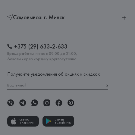
Самовывоз: г. Минск
+375 (29) 633-2-633
Время работы: пн-вс с 09:00 до 21:00,
Заказы через корзину круглосуточно
Получайте уведомления об акциях и скидках:
Скачать
Скачать
в App Store
в Google Play