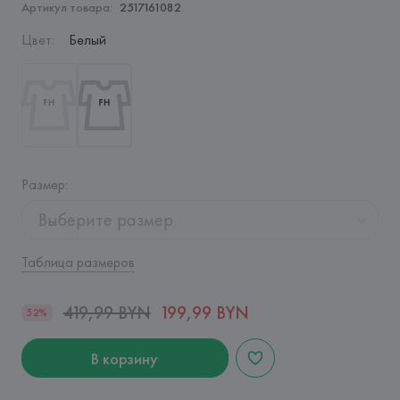
Артикул товара:
2517161082
Цвет
:
Белый
Размер
:
Выберите размер
Таблица размеров
419,99 BYN
199,99 BYN
52%
В корзину