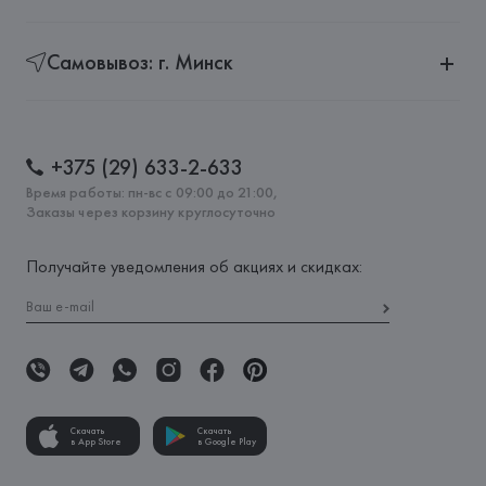
Самовывоз: г. Минск
+375 (29) 633-2-633
Время работы: пн-вс с 09:00 до 21:00,
Заказы через корзину круглосуточно
Получайте уведомления об акциях и скидках:
Скачать
Скачать
в App Store
в Google Play