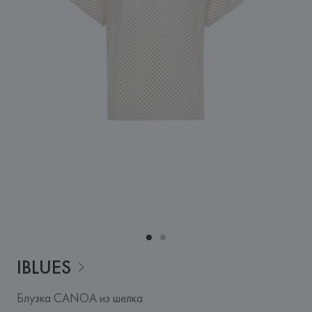
IBLUES
Блузка CANOA из шелка