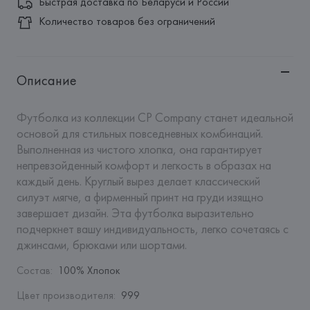
Быстрая доставка по Беларуси и России
Количество товаров без ограничений
Описание
Футболка из коллекции CP Company станет идеальной 
основой для стильных повседневных комбинаций. 
Выполненная из чистого хлопка, она гарантирует 
непревзойденный комфорт и легкость в образах на 
каждый день. Круглый вырез делает классический 
силуэт мягче, а фирменный принт на груди изящно 
завершает дизайн. Эта футболка выразительно 
подчеркнет вашу индивидуальность, легко сочетаясь с 
джинсами, брюками или шортами.
Состав
:
100% Хлопок
Цвет производителя
:
999