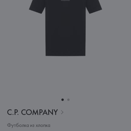
C.P.
COMPANY
Футболка из хлопка