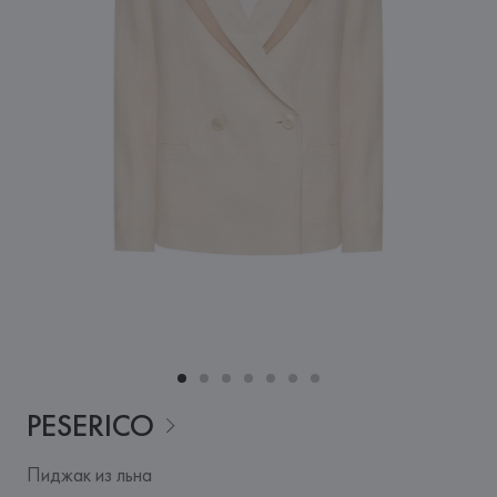
PESERICO
Пиджак из льна