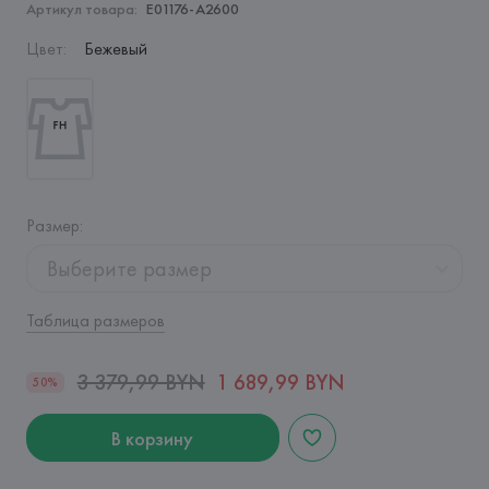
Артикул товара:
E01176-A2600
Цвет
:
Бежевый
Размер
:
Выберите размер
Таблица размеров
3 379,99 BYN
1 689,99 BYN
50%
В корзину