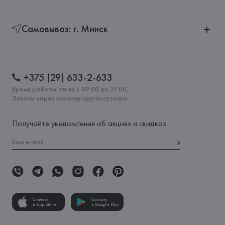
Самовывоз: г. Минск
+375 (29) 633-2-633
Время работы: пн-вс с 09:00 до 21:00,
Заказы через корзину круглосуточно
Получайте уведомления об акциях и скидках:
Скачать
Скачать
в App Store
в Google Play