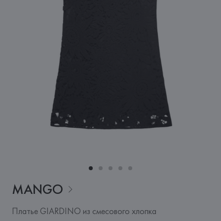
MANGO
Платье GIARDINO из смесового хлопка