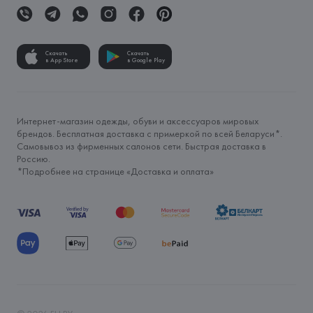
Скачать
Скачать
в App Store
в Google Play
Интернет-магазин одежды, обуви и аксессуаров мировых
брендов. Бесплатная доставка с примеркой по всей Беларуси*.
Самовывоз из фирменных салонов сети. Быстрая доставка в
Россию.
*Подробнее на странице «
Доставка и оплата
»