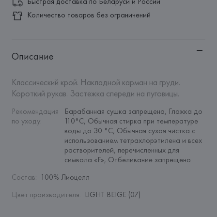
Быстрая доставка по Беларуси и России
Количество товаров без ограничений
Описание
Классический крой. Накладной карман на груди. 
Короткий рукав. Застежка спереди на пуговицы.
Рекомендация 
Барабанная сушка запрещена, Глажка до 
по уходу
:
110°C, Обычная стирка при температуре 
воды до 30 °C, Обычная сухая чистка с 
использованием тетрахлорэтилена и всех 
растворителей, перечисленных для 
символа «F», Отбеливание запрещено
Состав
:
100% Лиоцелл
Цвет производителя
:
LIGHT BEIGE (07)