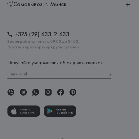
Самовывоз: г. Минск
+375 (29) 633-2-633
Время работы: пн-вс с 09:00 до 21:00,
Заказы через корзину круглосуточно
Получайте уведомления об акциях и скидках:
Скачать
Скачать
в App Store
в Google Play