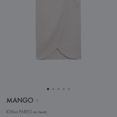
MANGO
Юбка PAREO из льна