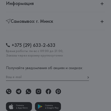
Информация
Самовывоз: г. Минск
+375 (29) 633-2-633
Время работы: пн-вс с 09:00 до 21:00,
Заказы через корзину круглосуточно
Получайте уведомления об акциях и скидках:
Скачать
Скачать
в App Store
в Google Play