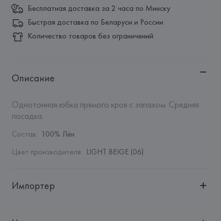
Бесплатная доставка за 2 часа по Минску
Быстрая доставка по Беларуси и России
Количество товаров без ограничений
Описание
Однотонная юбка прямого кроя с запахом. Средняя 
посадка.
Состав
:
100% Лён
Цвет производителя
:
LIGHT BEIGE (06)
Импортер
Импортер: 
Общество с дополнительной ответственностью 
"Белмаркетцентр"