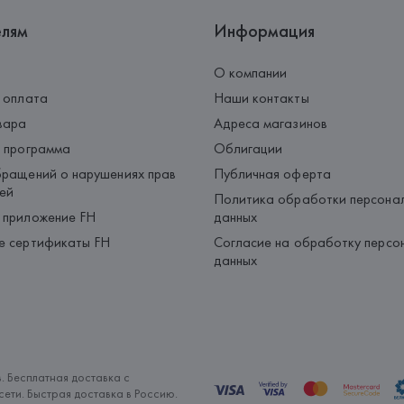
елям
Информация
О компании
 оплата
Наши контакты
вара
Адреса магазинов
 программа
Облигации
ращений о нарушениях прав
Публичная оферта
ей
Политика обработки персона
 приложение FH
данных
е сертификаты FH
Согласие на обработку персо
данных
. Бесплатная доставка с
ети. Быстрая доставка в Россию.