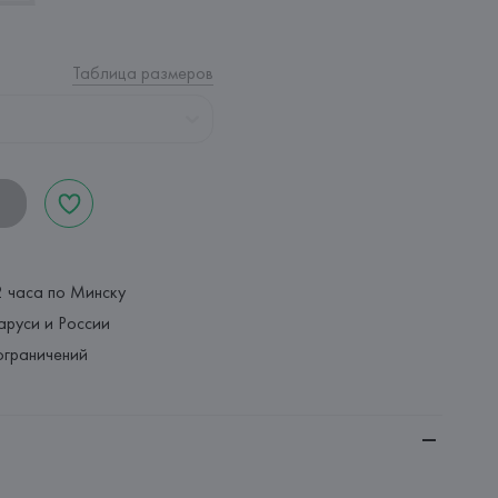
Таблица размеров
2 часа по Минску
аруси и России
ограничений