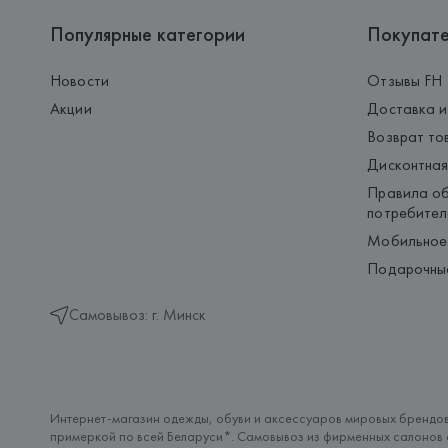
Популярные категории
Покупат
Новости
Отзывы FH
Акции
Доставка и
Возврат то
Дисконтная
Правила об
потребител
Мобильное
Подарочны
Самовывоз: г. Минск
Интернет-магазин одежды, обуви и аксессуаров мировых брендов
примеркой по всей Беларуси*. Самовывоз из фирменных салонов с