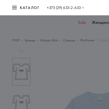
КАТАЛОГ
+375 (29) 633-2-633
Sale
Женщин
FH.BY
Бренды
Mango Man
Одежда
Футболки
Футбо