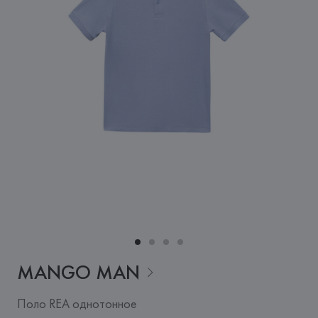
MANGO
MAN
Поло REA однотонное