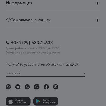
Информация
Самовывоз: г. Минск
+375 (29) 633-2-633
Время работы: пн-вс с 09:00 до 21:00,
Заказы через корзину круглосуточно
Получайте уведомления об акциях и скидках:
Скачать
Скачать
в App Store
в Google Play