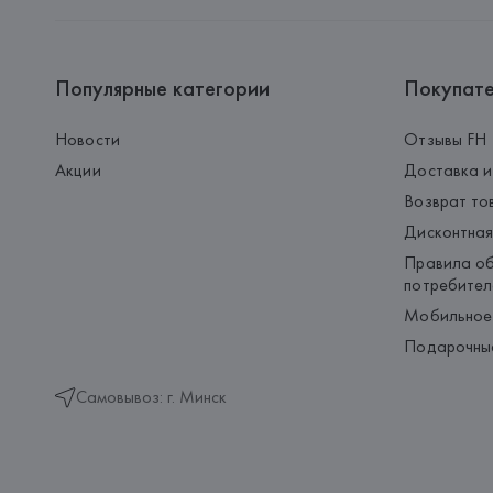
Популярные категории
Покупат
Новости
Отзывы FH
Акции
Доставка и
Возврат то
Дисконтная
Правила об
потребител
Мобильное
Подарочны
Самовывоз: г. Минск