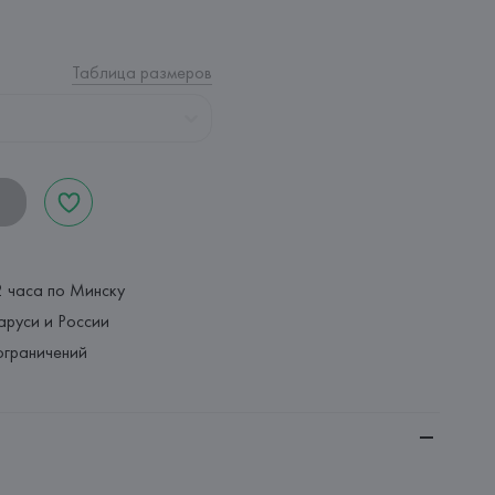
Таблица размеров
2 часа по Минску
аруси и России
ограничений