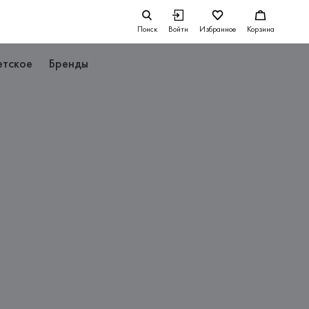
Поиск
Войти
Избранное
Корзина
етское
Бренды