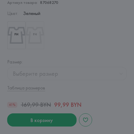
Артикул товара:
87068270
Цвет
:
Зеленый
Размер
:
Выберите размер
Таблица размеров
169,99 BYN
99,99 BYN
41%
В корзину