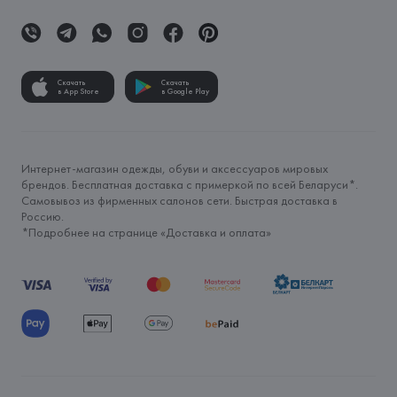
Скачать
Скачать
в App Store
в Google Play
Интернет-магазин одежды, обуви и аксессуаров мировых
брендов. Бесплатная доставка с примеркой по всей Беларуси*.
Самовывоз из фирменных салонов сети. Быстрая доставка в
Россию.
*Подробнее на странице «
Доставка и оплата
»