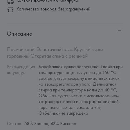
Быстрая доставка по Беларуси
Количество товаров без ограничений
Описание
Прямой крой. Эластичный пояс. Круглый вырез 
горловины. Открытая спина с резинкой.
Рекомендация 
Барабанная сушка запрещена, Глажка при 
по уходу
:
температуре подошвы утюга до 150 °C — 
соответствует символу в виде двух точек 
на терморегуляторе утюга, Деликатная 
стирка при температуре воды до 40 °C, 
Обычная сухая чистка с использованием 
тетрахлорэтилена и всех растворителей, 
перечисленных для символа «F», 
Отбеливание запрещено
Состав
:
58% Хлопок, 42% Вискоза