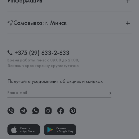
Информация
Самовывоз: г. Минск
+375 (29) 633-2-633
Время работы: пн-вс с 09:00 до 21:00,
Заказы через корзину круглосуточно
Получайте уведомления об акциях и скидках:
Скачать
Скачать
в App Store
в Google Play