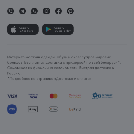
Скачать
Скачать
в App Store
в Google Play
Интернет-магазин одежды, обуви и аксессуаров мировых
брендов. Бесплатная доставка с примеркой по всей Беларуси*.
Самовывоз из фирменных салонов сети. Быстрая доставка в
Россию.
*Подробнее на странице «
Доставка и оплата
»