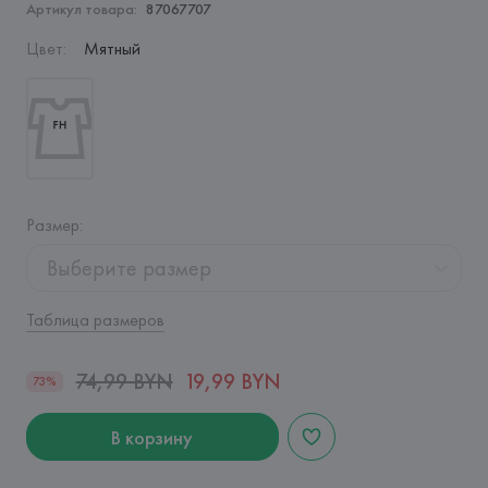
Артикул товара:
87067707
Цвет
:
Мятный
Размер
:
Выберите размер
Таблица размеров
74,99 BYN
19,99 BYN
73%
В корзину