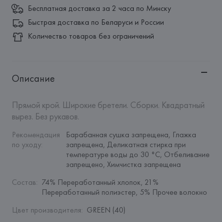
Бесплатная доставка за 2 часа по Минску
Быстрая доставка по Беларуси и России
Количество товаров без ограничений
Описание
Прямой крой. Широкие бретели. Сборки. Квадратный 
вырез. Без рукавов.
Рекомендация 
Барабанная сушка запрещена, Глажка 
по уходу
:
запрещена, Деликатная стирка при 
температуре воды до 30 °C, Отбеливание 
запрещено, Химчистка запрещена
Состав
:
74% Переработанный хлопок, 21% 
Переработанный полиэстер, 5% Прочее волокно
Цвет производителя
:
GREEN (40)