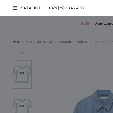
КАТАЛОГ
+375 (29) 633-2-633
Sale
Женщин
FH.BY
Sale
Женщинам
Одежда
Рубашки
Рубашка CA