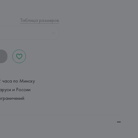
Таблица размеров
2 часа по Минску
аруси и России
ограничений