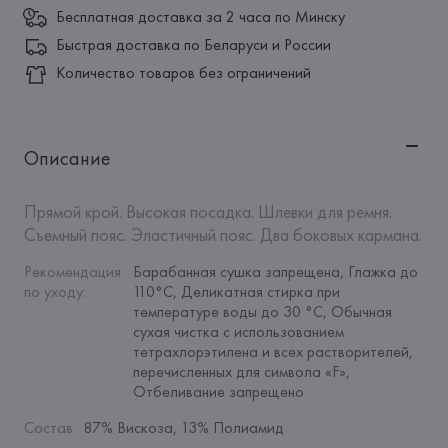
Бесплатная доставка за 2 часа по Минску
Быстрая доставка по Беларуси и России
Количество товаров без ограничений
Описание
Прямой крой. Высокая посадка. Шлевки для ремня. 
Съемный пояс. Эластичный пояс. Два боковых кармана.
Рекомендация 
Барабанная сушка запрещена, Глажка до 
по уходу
:
110°C, Деликатная стирка при 
температуре воды до 30 °C, Обычная 
сухая чистка с использованием 
тетрахлорэтилена и всех растворителей, 
перечисленных для символа «F», 
Отбеливание запрещено
Состав
:
87% Вискоза, 13% Полиамид