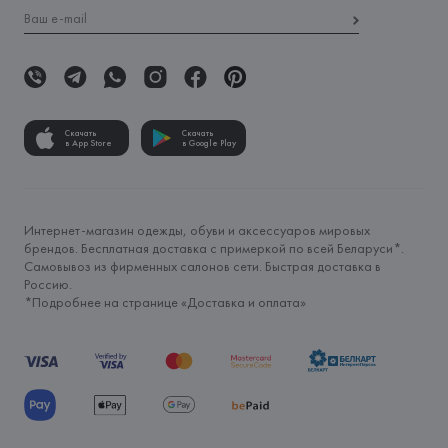
Скачать
Скачать
в App Store
в Google Play
Интернет-магазин одежды, обуви и аксессуаров мировых
брендов. Бесплатная доставка с примеркой по всей Беларуси*.
Самовывоз из фирменных салонов сети. Быстрая доставка в
Россию.
*Подробнее на странице «
Доставка и оплата
»