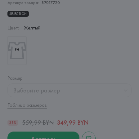
Артикул товара:
87017720
SELECTION
Цвет
:
Желтый
Размер
:
Выберите размер
Таблица размеров
559,99 BYN
349,99 BYN
38%
В корзину