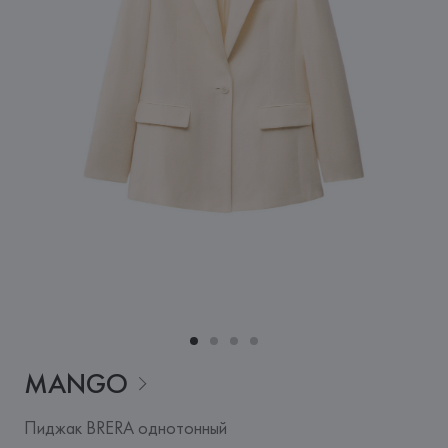
MANGO
Пиджак BRERA однотонный