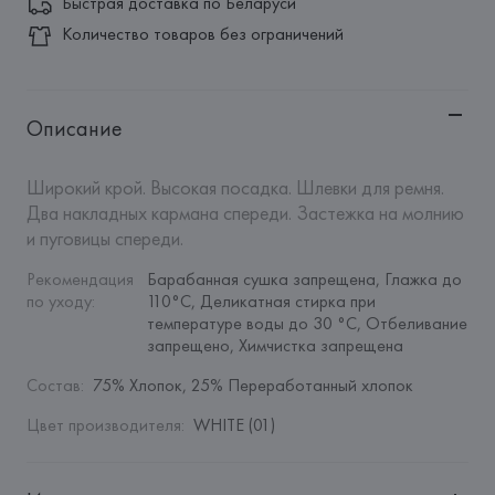
Быстрая доставка по Беларуси
Количество товаров без ограничений
Описание
Широкий крой. Высокая посадка. Шлевки для ремня. 
Два накладных кармана спереди. Застежка на молнию 
и пуговицы спереди.
Рекомендация 
Барабанная сушка запрещена, Глажка до 
по уходу
:
110°C, Деликатная стирка при 
температуре воды до 30 °C, Отбеливание 
запрещено, Химчистка запрещена
Состав
:
75% Хлопок, 25% Переработанный хлопок
Цвет производителя
:
WHITE (01)