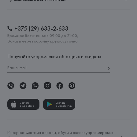
+375 (29) 633-2-633
Время работы: пн-вс с 09:00 до 21:00,
Заказы через корзину круглосуточно
Получайте уведомления об акциях и скидках:
Скачать
Скачать
в App Store
в Google Play
Интернет-магазин одежды, обуви и аксессуаров мировых