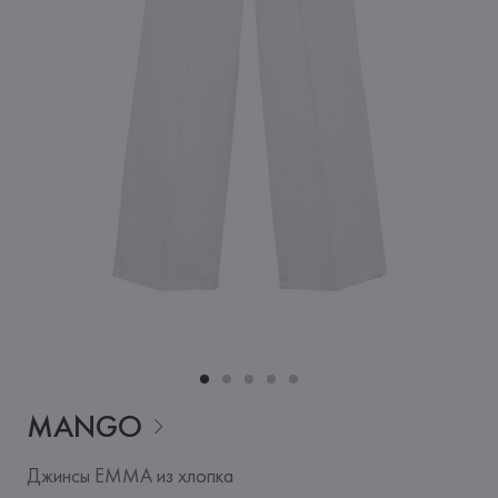
MANGO
Джинсы EMMA из хлопка