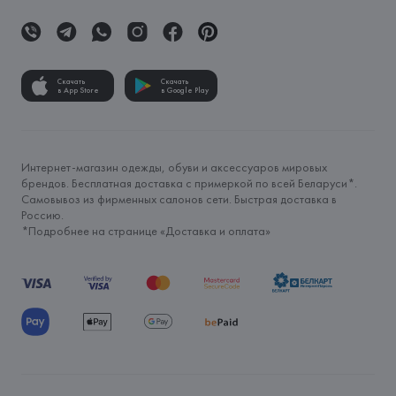
Скачать
Скачать
в App Store
в Google Play
Интернет-магазин одежды, обуви и аксессуаров мировых
брендов. Бесплатная доставка с примеркой по всей Беларуси*.
Самовывоз из фирменных салонов сети. Быстрая доставка в
Россию.
*Подробнее на странице «
Доставка и оплата
»