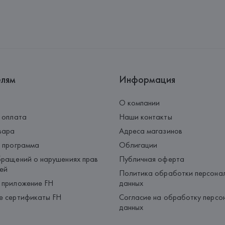
елям
Информация
О компании
 оплата
Наши контакты
вара
Адреса магазинов
 программа
Облигации
ращений о нарушениях прав
Публичная оферта
ей
Политика обработки персона
 приложение FH
данных
е сертификаты FH
Согласие на обработку персо
данных