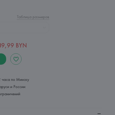
Таблица размеров
89,99 BYN
2 часа по Минску
аруси и России
ограничений