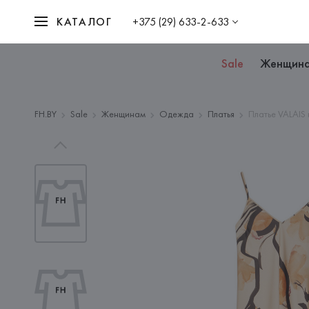
КАТАЛОГ
+375 (29) 633-2-633
Sale
Женщин
FH.BY
Sale
Женщинам
Одежда
Платья
Платье VALAIS 