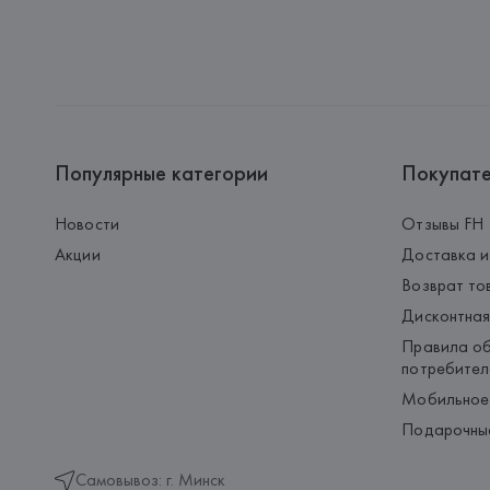
Популярные категории
Покупат
Новости
Отзывы FH
Акции
Доставка и
Возврат то
Дисконтная
Правила об
потребител
Мобильное
Подарочны
Самовывоз: г. Минск