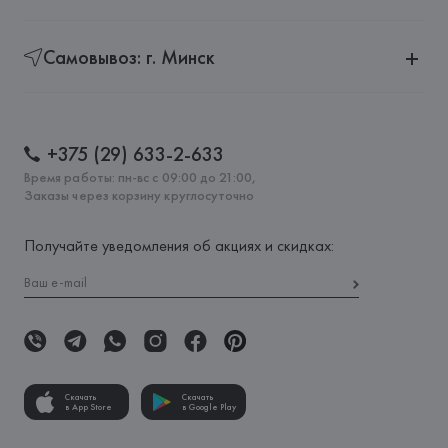
Самовывоз: г. Минск
+375 (29) 633-2-633
Время работы: пн-вс с 09:00 до 21:00,
Заказы через корзину круглосуточно
Получайте уведомления об акциях и скидках:
Скачать
Скачать
в App Store
в Google Play