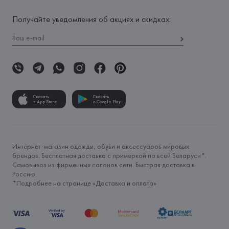
Получайте уведомления об акциях и скидках:
Скачать
Скачать
в App Store
в Google Play
Интернет-магазин одежды, обуви и аксессуаров мировых
брендов. Бесплатная доставка с примеркой по всей Беларуси*.
Самовывоз из фирменных салонов сети. Быстрая доставка в
Россию.
*Подробнее на странице «
Доставка и оплата
»