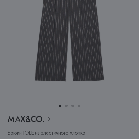
MAX&CO.
Брюки IOLE из эластичного хлопка