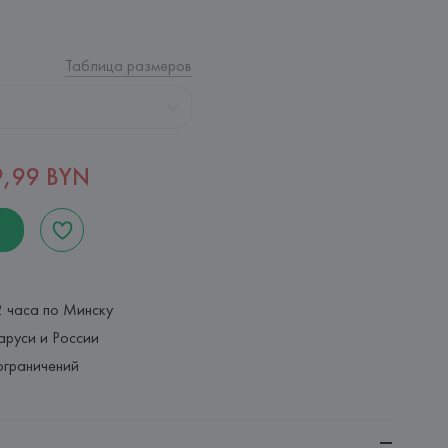
Таблица размеров
9,99 BYN
2 часа по Минску
аруси и России
ограничений