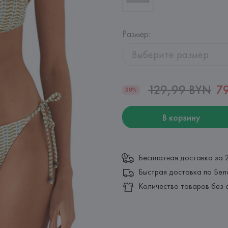
Размер
:
Выберите размер
129,99 BYN
7
38%
В корзину
Бесплатная доставка за 
Быстрая доставка по Бел
Количество товаров без 