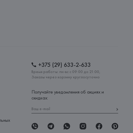
+375 (29) 633-2-633
Время работы: пн-вс с 09:00 до 21:00,
Заказы через корзину круглосуточно
Получайте уведомления об акциях и
скидках:
льных