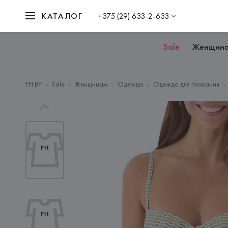
КАТАЛОГ
+375 (29) 633-2-633
Sale
Женщин
FH.BY
Sale
Женщинам
Одежда
Одежда для плавания