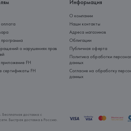
елям
Информация
О компании
 оплата
Наши контакты
вара
Адреса магазинов
 программа
Облигации
ращений о нарушениях прав
Публичная оферта
ей
Политика обработки персона
 приложение FH
данных
е сертификаты FH
Согласие на обработку персо
данных
. Бесплатная доставка с
ети. Быстрая доставка в Россию.