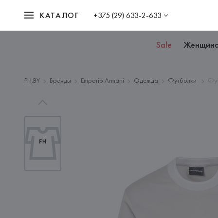
КАТАЛОГ
+375 (29) 633-2-633
Sale
Женщин
FH.BY
Бренды
Emporio Armani
Одежда
Футболки
Фут