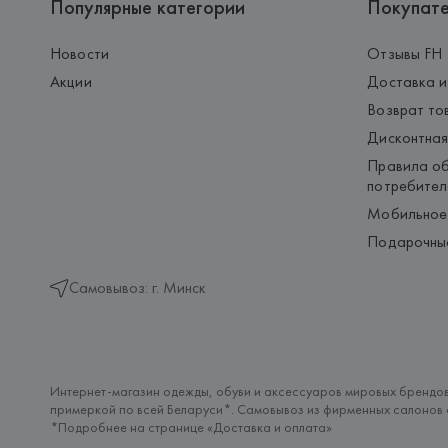
Популярные категории
Покупат
Новости
Отзывы FH
Акции
Доставка и
Возврат то
Дисконтная
Правила об
потребител
Мобильное
Подарочны
Самовывоз: г. Минск
Интернет-магазин одежды, обуви и аксессуаров мировых брендов
примеркой по всей Беларуси*. Самовывоз из фирменных салонов с
*Подробнее на странице «
Доставка и оплата
»