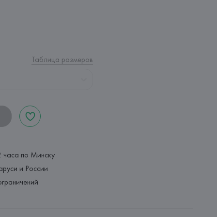
Таблица размеров
2 часа по Минску
аруси и России
ограничений