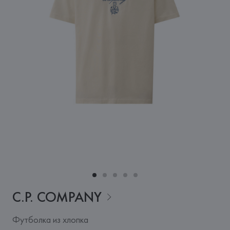
C.P.
COMPANY
Футболка из хлопка