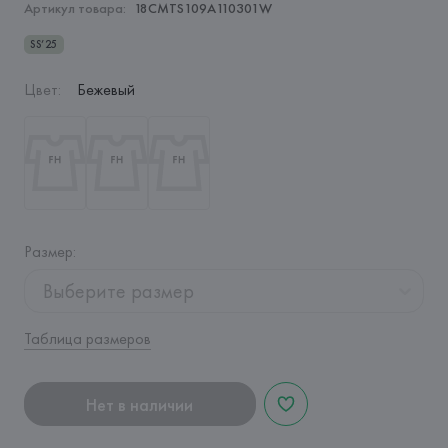
Артикул товара:
18CMTS109A110301W
SS’25
Цвет
:
Бежевый
Размер
:
Выберите размер
Таблица размеров
Нет в наличии