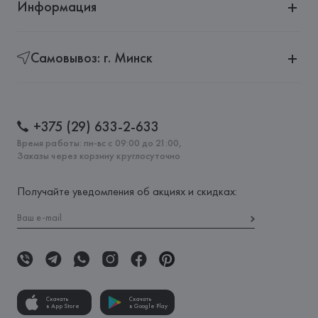
Информация
Самовывоз: г. Минск
+375 (29) 633-2-633
Время работы: пн-вс с 09:00 до 21:00,
Заказы через корзину круглосуточно
Получайте уведомления об акциях и скидках:
Скачать
Скачать
в App Store
в Google Play