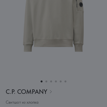
C.P.
COMPANY
Свитшот из хлопка