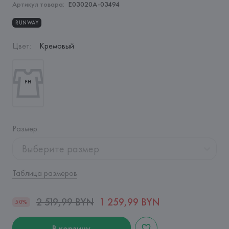
Артикул товара:
E03020A-03494
RUNWAY
Цвет
:
Кремовый
Размер
:
Выберите размер
Таблица размеров
2 519,99 BYN
1 259,99 BYN
50%
В корзину