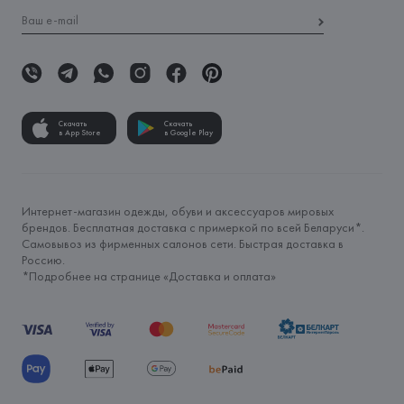
Скачать
Скачать
в App Store
в Google Play
Интернет-магазин одежды, обуви и аксессуаров мировых
брендов. Бесплатная доставка с примеркой по всей Беларуси*.
Самовывоз из фирменных салонов сети. Быстрая доставка в
Россию.
*Подробнее на странице «
Доставка и оплата
»