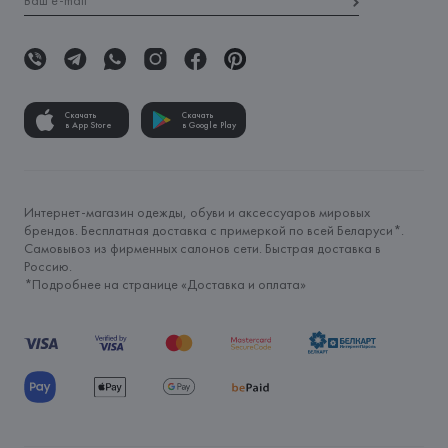
Скачать
Скачать
в App Store
в Google Play
Интернет-магазин одежды, обуви и аксессуаров мировых
брендов. Бесплатная доставка с примеркой по всей Беларуси*.
Самовывоз из фирменных салонов сети. Быстрая доставка в
Россию.
*Подробнее на странице «
Доставка и оплата
»