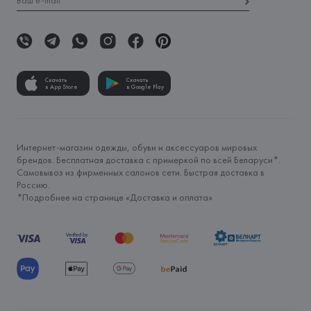
Скачать
Скачать
в App Store
в Google Play
Интернет-магазин одежды, обуви и аксессуаров мировых
брендов. Бесплатная доставка с примеркой по всей Беларуси*.
Самовывоз из фирменных салонов сети. Быстрая доставка в
Россию.
*Подробнее на странице «
Доставка и оплата
»