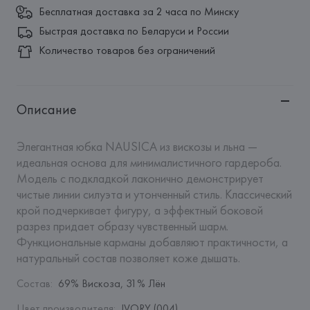
Бесплатная доставка за 2 часа по Минску
Быстрая доставка по Беларуси и России
Количество товаров без ограничений
Описание
Элегантная юбка NAUSICA из вискозы и льна — 
идеальная основа для минималистичного гардероба. 
Модель с подкладкой лаконично демонстрирует 
чистые линии силуэта и утонченный стиль. Классический 
крой подчеркивает фигуру, а эффектный боковой 
разрез придает образу чувственный шарм. 
Функциональные карманы добавляют практичности, а 
натуральный состав позволяет коже дышать.
Состав
:
69% Вискоза, 31% Лён
Цвет производителя
:
IVORY (004)