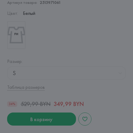
Артикул товара:
2515971061
Цвет
:
Белый
Размер
:
S
Таблица размеров
529,99 BYN
349,99 BYN
34%
В корзину