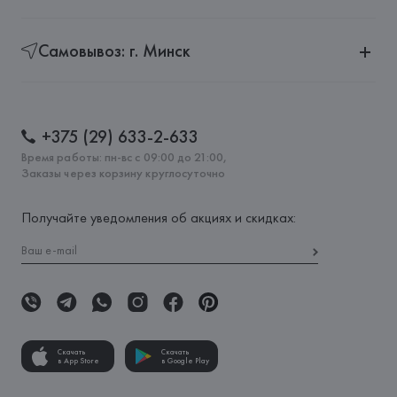
Самовывоз: г. Минск
+375 (29) 633-2-633
Время работы: пн-вс с 09:00 до 21:00,
Заказы через корзину круглосуточно
Получайте уведомления об акциях и скидках:
Скачать
Скачать
в App Store
в Google Play