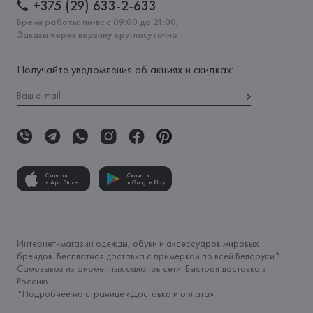
+375 (29) 633-2-633
Время работы: пн-вс с 09:00 до 21:00,
Заказы через корзину круглосуточно
Получайте уведомления об акциях и скидках:
Скачать
Скачать
в App Store
в Google Play
Интернет-магазин одежды, обуви и аксессуаров мировых
брендов. Бесплатная доставка с примеркой по всей Беларуси*.
Самовывоз из фирменных салонов сети. Быстрая доставка в
Россию.
*Подробнее на странице «
Доставка и оплата
»