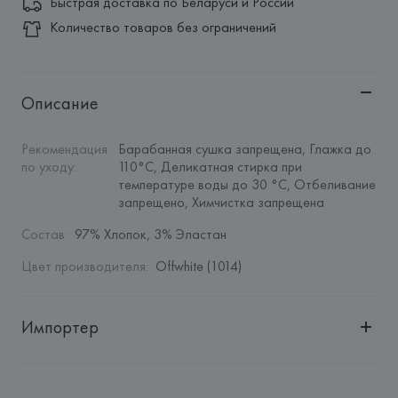
Быстрая доставка по Беларуси и России
Количество товаров без ограничений
Описание
Рекомендация 
Барабанная сушка запрещена, Глажка до 
по уходу
:
110°C, Деликатная стирка при 
температуре воды до 30 °C, Отбеливание 
запрещено, Химчистка запрещена
Состав
:
97% Хлопок, 3% Эластан
Цвет производителя
:
Offwhite (1014)
Импортер
Импортер: 
Общество с дополнительной ответственностью 
"БелВиринея"