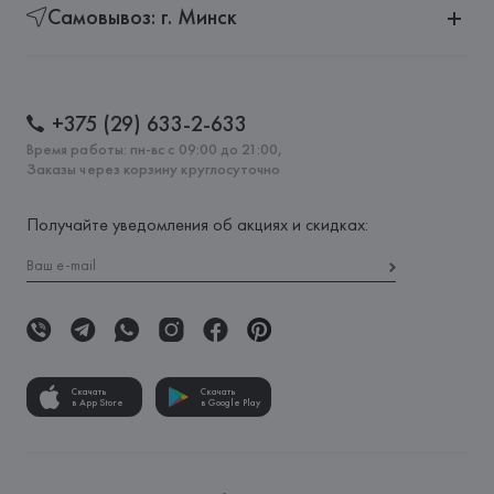
Самовывоз: г. Минск
+375 (29) 633-2-633
Время работы: пн-вс с 09:00 до 21:00,
Заказы через корзину круглосуточно
Получайте уведомления об акциях и скидках:
Скачать
Скачать
в App Store
в Google Play