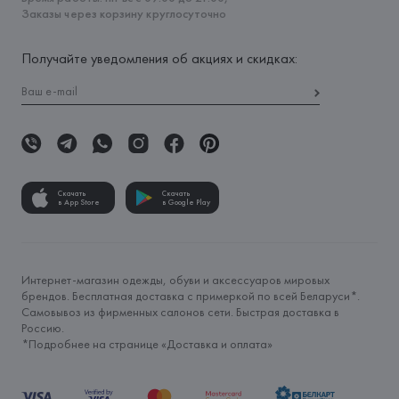
Заказы через корзину круглосуточно
Получайте уведомления об акциях и скидках:
Скачать
Скачать
в App Store
в Google Play
Интернет-магазин одежды, обуви и аксессуаров мировых
брендов. Бесплатная доставка с примеркой по всей Беларуси*.
Самовывоз из фирменных салонов сети. Быстрая доставка в
Россию.
*Подробнее на странице «
Доставка и оплата
»