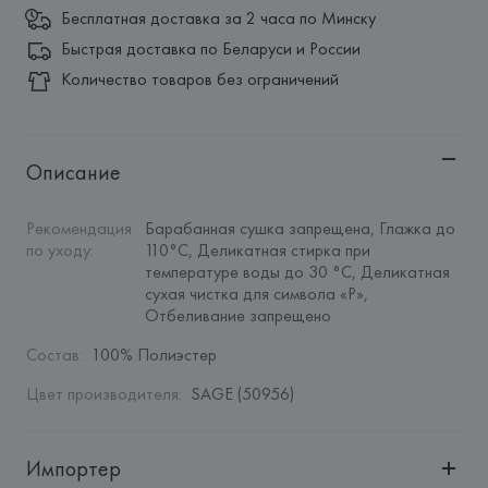
Бесплатная доставка за 2 часа по Минску
Быстрая доставка по Беларуси и России
Количество товаров без ограничений
Описание
Рекомендация 
Барабанная сушка запрещена, Глажка до 
по уходу
:
110°C, Деликатная стирка при 
температуре воды до 30 °C, Деликатная 
сухая чистка для символа «P», 
Отбеливание запрещено
Состав
:
100% Полиэстер
Цвет производителя
:
SAGE (50956)
Импортер