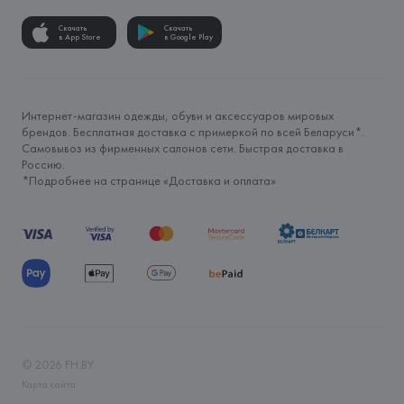
Скачать
Скачать
в App Store
в Google Play
Интернет-магазин одежды, обуви и аксессуаров мировых
брендов. Бесплатная доставка с примеркой по всей Беларуси*.
Самовывоз из фирменных салонов сети. Быстрая доставка в
Россию.
*Подробнее на странице «
Доставка и оплата
»
©
2026
FH.BY
Карта сайта