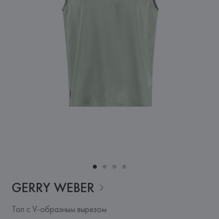
GERRY
WEBER
Топ с V-образным вырезом