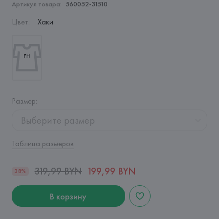
Артикул товара:
560052-31510
Цвет
:
Хаки
Размер
:
Выберите размер
Таблица размеров
319,99 BYN
199,99 BYN
38%
В корзину