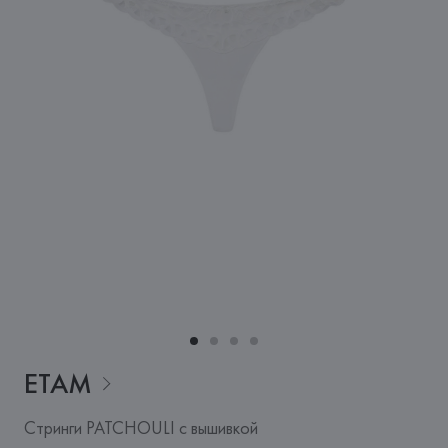
ETAM
Стринги PATCHOULI с вышивкой