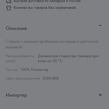
Быстрая доставка по Беларуси и России
Количество товаров без ограничений
Описание
Стринги с мелкими арабскими мотивами и цветочной 
вышивкой.
Рекомендация по 
Деликатная стирка при температуре 
уходу
:
воды до 30 °C
Состав
:
100% Полиэстер
Цвет производителя
:
ECRU (80)
Импортер
Импортер: 
Общество с дополнительной ответственностью 