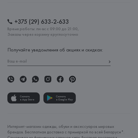
+375 (29) 633-2-633
Время работы: пн-вс с 09:00 до 21:00,
Заказы через корзину круглосуточно
Получайте уведомления об акциях и скидках:
Скачать
Скачать
в App Store
в Google Play
Интернет-магазин одежды, обуви и аксессуаров мировых
брендов. Бесплатная доставка с примеркой по всей Беларуси*.
Самовывоз из фирменных салонов сети. Быстрая доставка в