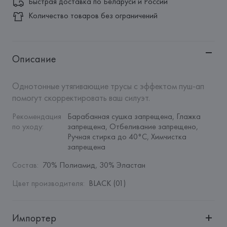
Быстрая доставка по Беларуси и России
Количество товаров без ограничений
Описание
Однотонные утягивающие трусы с эффектом пуш-ап 
помогут скорректировать ваш силуэт.
Рекомендация 
Барабанная сушка запрещена, Глажка 
по уходу
:
запрещена, Отбеливание запрещено, 
Ручная стирка до 40°C, Химчистка 
запрещена
Состав
:
70% Полиамид, 30% Эластан
Цвет производителя
:
BLACK (01)
Импортер