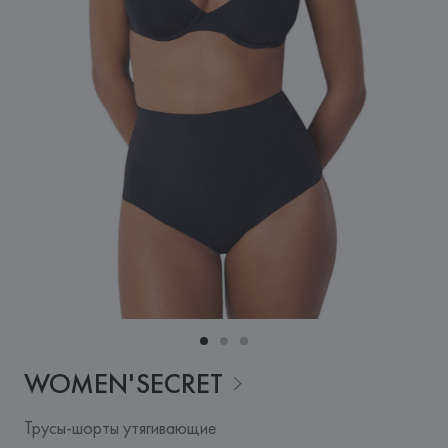
WOMEN'SECRET
Трусы-шорты утягивающие