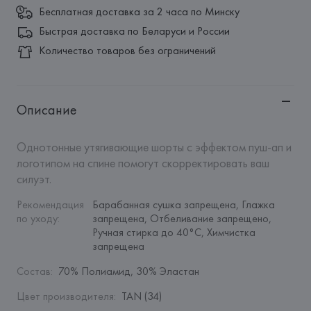
Бесплатная доставка за 2 часа по Минску
Быстрая доставка по Беларуси и России
Количество товаров без ограничений
Описание
Однотонные утягивающие шорты с эффектом пуш-ап и 
логотипом на спине помогут скорректировать ваш 
силуэт.
Рекомендация 
Барабанная сушка запрещена, Глажка 
по уходу
:
запрещена, Отбеливание запрещено, 
Ручная стирка до 40°C, Химчистка 
запрещена
Состав
:
70% Полиамид, 30% Эластан
Цвет производителя
:
TAN (34)