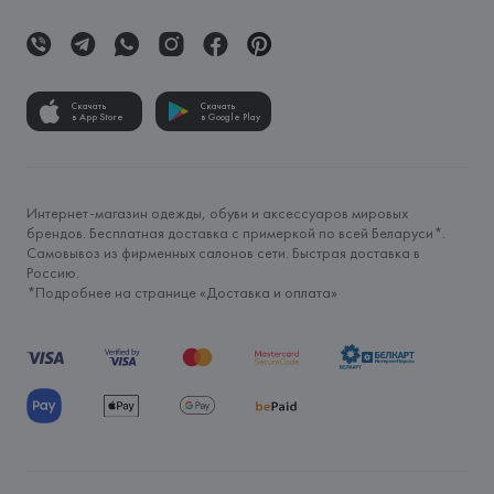
Скачать
Скачать
в App Store
в Google Play
Интернет-магазин одежды, обуви и аксессуаров мировых
брендов. Бесплатная доставка с примеркой по всей Беларуси*.
Самовывоз из фирменных салонов сети. Быстрая доставка в
Россию.
*Подробнее на странице «
Доставка и оплата
»