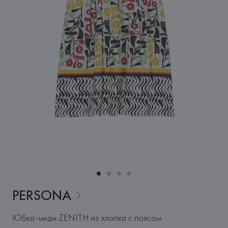
PERSONA
Юбка-миди ZENITH из хлопка с поясом