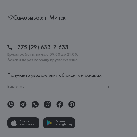
Самовывоз: г. Минск
+375 (29) 633-2-633
Время работы: пн-вс с 09:00 до 21:00,
Заказы через корзину круглосуточно
Получайте уведомления об акциях и скидках:
Скачать
Скачать
в App Store
в Google Play