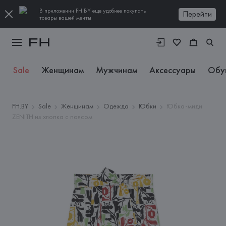
В приложении FH.BY еще удобнее покупать
Перейти
товары вашей мечты
Sale
Женщинам
Мужчинам
Аксессуары
Обу
FH.BY
Sale
Женщинам
Одежда
Юбки
Юбка-миди
ZENITH из хлопка с поясом