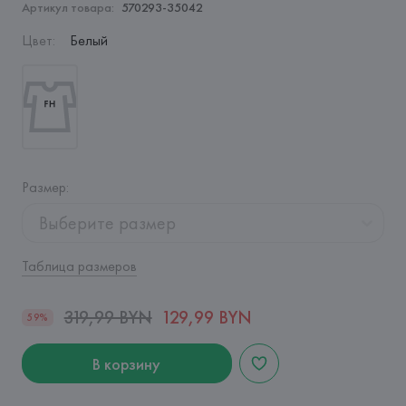
Артикул товара:
570293-35042
Цвет
:
Белый
Размер
:
Выберите размер
Таблица размеров
319,99 BYN
129,99 BYN
59%
В корзину