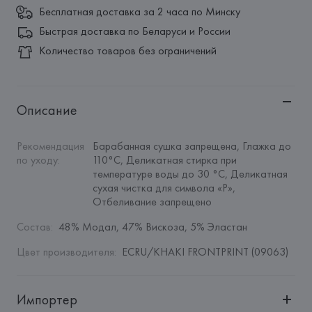
Бесплатная доставка за 2 часа по Минску
Быстрая доставка по Беларуси и России
Количество товаров без ограничений
Описание
Рекомендация 
Барабанная сушка запрещена, Глажка до 
по уходу
:
110°C, Деликатная стирка при 
температуре воды до 30 °C, Деликатная 
сухая чистка для символа «P», 
Отбеливание запрещено
Состав
:
48% Модал, 47% Вискоза, 5% Эластан
Цвет производителя
:
ECRU/KHAKI FRONTPRINT (09063)
Импортер