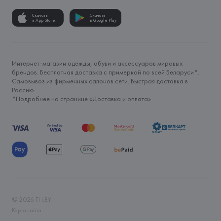
Скачать
Скачать
в App Store
в Google Play
Интернет-магазин одежды, обуви и аксессуаров мировых
брендов. Бесплатная доставка с примеркой по всей Беларуси*.
Самовывоз из фирменных салонов сети. Быстрая доставка в
Россию.
*Подробнее на странице «
Доставка и оплата
»
©
2026
FH.BY
Карта сайта